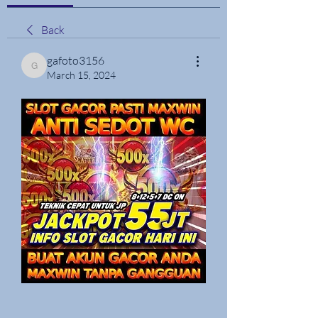
Back
gafoto3156
gafoto3156
March 15, 2024