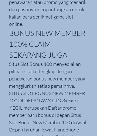
penawaran atau promo yang menarik 
dan pastinya menguntungkan untuk 
kalian para penikmat game slot 
online.
BONUS NEW MEMBER 
100% CLAIM 
SEKARANG JUGA​
Situs Slot Bonus 100 menyediakan 
pilihan slot terlengkap dengan 
penawaran bonus new member yang 
menggiurkan setiap pemainnya. 
SITUS SLOT BONUS NEW MEMBER 
100 DI DEPAN AWAL TO 3x 5x 7x 
KECIL merupakan Daftar promo 
member baru bonus di depan Situs 
Slot Bonus New Member 100 di Awal 
Depan taruhan lewat Handphone 