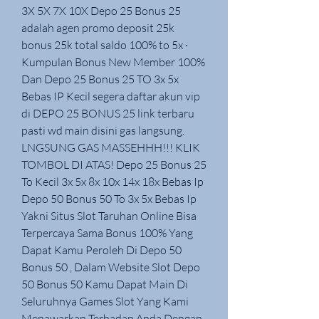
3X 5X 7X 10X Depo 25 Bonus 25 
adalah agen promo deposit 25k 
bonus 25k total saldo 100% to 5x · 
Kumpulan Bonus New Member 100% 
Dan Depo 25 Bonus 25 TO 3x 5x 
Bebas IP Kecil segera daftar akun vip 
di DEPO 25 BONUS 25 link terbaru 
pasti wd main disini gas langsung. 
LNGSUNG GAS MASSEHHH!!! KLIK 
TOMBOL DI ATAS! Depo 25 Bonus 25 
To Kecil 3x 5x 8x 10x 14x 18x Bebas Ip 
Depo 50 Bonus 50 To 3x 5x Bebas Ip 
Yakni Situs Slot Taruhan Online Bisa 
Terpercaya Sama Bonus 100% Yang 
Dapat Kamu Peroleh Di Depo 50 
Bonus 50 , Dalam Website Slot Depo 
50 Bonus 50 Kamu Dapat Main Di 
Seluruhnya Games Slot Yang Kami 
Menawarkan Terhadap Anda Dengan 