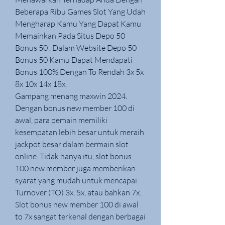
Beberapa Ribu Games Slot Yang Udah 
Mengharap Kamu Yang Dapat Kamu 
Memainkan Pada Situs Depo 50 
Bonus 50 , Dalam Website Depo 50 
Bonus 50 Kamu Dapat Mendapati 
Bonus 100% Dengan To Rendah 3x 5x 
8x 10x 14x 18x.
Gampang menang maxwin 2024. 
Dengan bonus new member 100 di 
awal, para pemain memiliki 
kesempatan lebih besar untuk meraih 
jackpot besar dalam bermain slot 
online. Tidak hanya itu, slot bonus 
100 new member juga memberikan 
syarat yang mudah untuk mencapai 
Turnover (TO) 3x, 5x, atau bahkan 7x. 
Slot bonus new member 100 di awal 
to 7x sangat terkenal dengan berbagai 