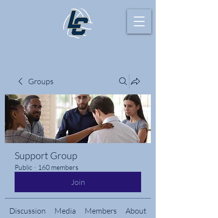
Groups
Support Group
Public
·
160 members
Join
Discussion
Media
Members
About