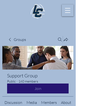
Groups
Support Group
Public
·
160 members
Join
Discussion
Media
Members
About