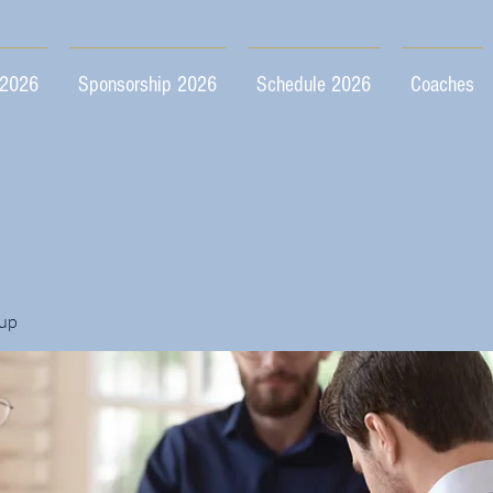
 2026
Sponsorship 2026
Schedule 2026
Coaches
up