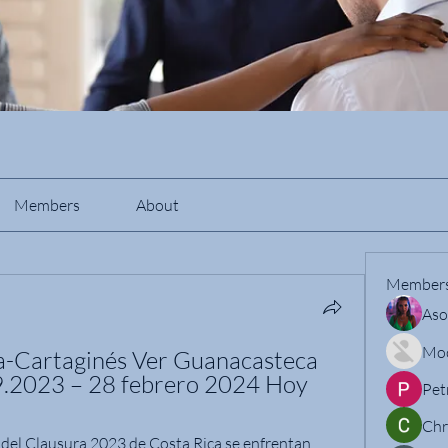
Members
About
Member
Aso
Mo
a-Cartaginés Ver Guanacasteca 
09.2023 – 28 febrero 2024 Hoy
Pet
Chr
del Clausura 2023 de Costa Rica se enfrentan 