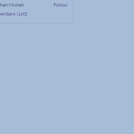
han Micheli
Follow
Members (160)