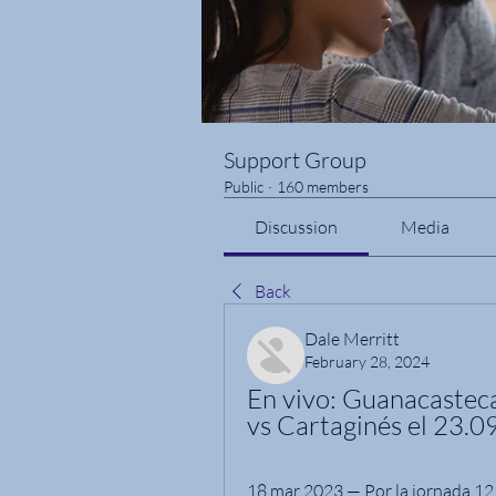
Support Group
Public
·
160 members
Discussion
Media
Back
Dale Merritt
February 28, 2024
En vivo: Guanacastec
vs Cartaginés el 23.
18 mar 2023 — Por la jornada 12 