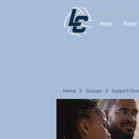
Home
Roster
Home
Groups
Support Gro