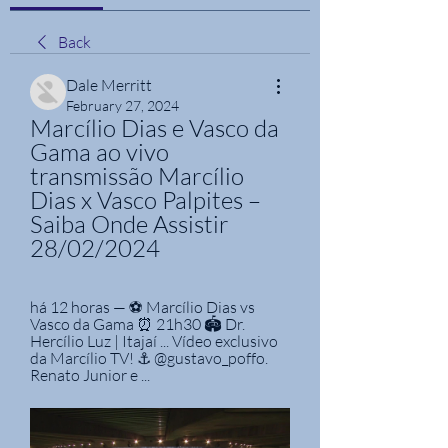
Back
Dale Merritt
February 27, 2024
Marcílio Dias e Vasco da 
Gama ao vivo 
transmissão Marcílio 
Dias x Vasco Palpites – 
Saiba Onde Assistir 
28/02/2024
há 12 horas — ⚽ Marcílio Dias vs 
Vasco da Gama ⏰ 21h30 🏟️ Dr. 
Hercílio Luz | Itajaí ... Vídeo exclusivo 
da Marcílio TV! ⚓ @gustavo_poffo. 
Renato Junior e ...