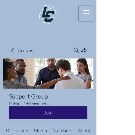
Groups
Support Group
Public
·
160 members
Join
Discussion
Media
Members
About