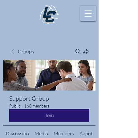
Groups
Support Group
Public
·
160 members
Join
Discussion
Media
Members
About