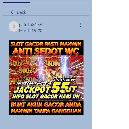
Back
gafoto3156
gafoto3156
March 15, 2024